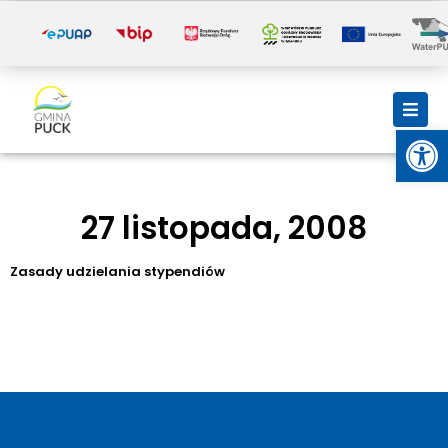
i
Otwórz
27 listopada, 2008
Zasady udzielania stypendiów