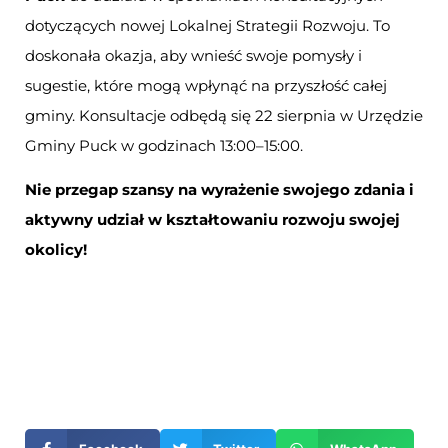
dotyczących nowej Lokalnej Strategii Rozwoju. To
doskonała okazja, aby wnieść swoje pomysły i
sugestie, które mogą wpłynąć na przyszłość całej
gminy. Konsultacje odbędą się 22 sierpnia w Urzędzie
Gminy Puck w godzinach 13:00–15:00.
Nie przegap szansy na wyrażenie swojego zdania i
aktywny udział w kształtowaniu rozwoju swojej
okolicy!
Otwiera
się
w
nowym