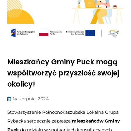
Mieszkańcy Gminy Puck mogą
współtworzyć przyszłość swojej
okolicy!
14 sierpnia, 2024
Stowarzyszenie Północnokaszubska Lokalna Grupa
Rybacka serdecznie zaprasza
mieszkańców Gminy
Puck
do udziału w spotkaniach konsultacyjnych