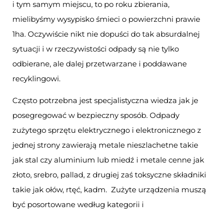
i tym samym miejscu, to po roku zbierania,
mielibyśmy wysypisko śmieci o powierzchni prawie
1ha. Oczywiście nikt nie dopuści do tak absurdalnej
sytuacji i w rzeczywistości odpady są nie tylko
odbierane, ale dalej przetwarzane i poddawane
recyklingowi.
Często potrzebna jest specjalistyczna wiedza jak je
posegregować w bezpieczny sposób. Odpady
zużytego sprzętu elektrycznego i elektronicznego z
jednej strony zawierają metale nieszlachetne takie
jak stal czy aluminium lub miedź i metale cenne jak
złoto, srebro, pallad, z drugiej zaś toksyczne składniki
takie jak ołów, rtęć, kadm. Zużyte urządzenia muszą
być posortowane według kategorii i