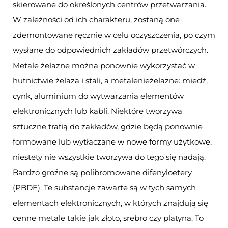
skierowane do określonych centrów przetwarzania.
W zależności od ich charakteru, zostaną one
zdemontowane ręcznie w celu oczyszczenia, po czym
wysłane do odpowiednich zakładów przetwórczych.
Metale żelazne można ponownie wykorzystać w
hutnictwie żelaza i stali, a metalenieżelazne: miedź,
cynk, aluminium do wytwarzania elementów
elektronicznych lub kabli. Niektóre tworzywa
sztuczne trafią do zakładów, gdzie będą ponownie
formowane lub wytłaczane w nowe formy użytkowe,
niestety nie wszystkie tworzywa do tego się nadają.
Bardzo groźne są polibromowane difenyloetery
(PBDE). Te substancje zawarte są w tych samych
elementach elektronicznych, w których znajdują się
cenne metale takie jak złoto, srebro czy platyna. To