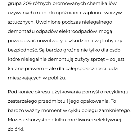
grupa 209 różnych bromowanych chemikaliów
używanych m. in. do opóźniania zapłonu tworzyw
sztucznych. Uwolnione podczas nielegalnego
demontażu odpadów elektroodpadów, mogą
powodować nowotwory, uszkodzenia wątroby czy
bezpłodność. Są bardzo groźne nie tylko dla osób,
które nielegalnie demontują zużyty sprzęt – co jest
karane prawem – ale dla całej społeczności ludzi
mieszkających w pobliżu.
Pod koniec okresu użytkowania pomyśl o recyklingu
zestarzałego przedmiotu i jego opakowania. To
bardzo ważny moment w cyklu obiegu zamkniętego.
Możesz skorzystać z kilku możliwości selektywnej
zbiórki.