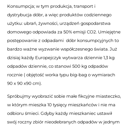
Konsumpcja; w tym produkcja, transport i
dystrybucja dóbr, a więc produktów codziennego
użytku: ubrań, żywności, urządzeń gospodarstwa
domowego odpowiada za 50% emisji CO2. Umiejętne
postępowanie z odpadami dóbr konsumpcyjnych to
bardzo ważne wyzwanie współczesnego świata. Już
dzisiaj każdy Europejczyk wytwarza dziennie 1,3 kg
odpadów dziennie, co stanowi 500 kg odpadów
rocznie ( objętość worka typu big-bag o wymiarach
90 x 90 x90 cm).
Spróbujmy wyobrazić sobie małe fikcyjne miasteczko,
w którym mieszka 10 tysięcy mieszkańców i nie ma
odbioru śmieci. Gdyby każdy mieszkaniec ustawił
swój roczny zbiór nieodebranych odpadów w jednym