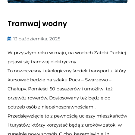
Tramwaj wodny
13 października, 2025
W przyszłym roku w maju, na wodach Zatoki Puckiej
pojawi się tramwaj elektryczny.
To nowoczesny i ekologiczny środek transportu, który
kursować będzie na szlaku Puck – Swarzewo –
Chałupy. Pomieści 50 pasażerów i umożliwi też
przewóz rowerów. Dostosowany też będzie do
potrzeb osób z niepełnosprawnościami.
Przedsięwzięcie to z pewnością ucieszy mieszkańców
i turystów, którzy korzystać będą z uroków zatoki w
zupełnie nowy sposób. Cicho, bezemisyjnie i z