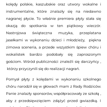
kolędy polskie, kaszubskie oraz utwory wokalne i
instrumentalne, które znalazły się na niedawno
nagranej płycie. To właśnie premiera płyty stała się
okazją do spotkania w ten piątkowy wieczór.
Nastrojowa świąteczna muzyka, przeplatana
jasełkami w wykonaniu dzieci i młodzieży, piękna
zimowa sceneria, a przede wszystkim śpiew chóru i
wokalistek bardzo podobały się zaproszonym
gościom. Wśród publiczności znaleźli się darczyńcy ,
którzy przyczynili się do realizacji nagrań.
Pomysł płyty z kolędami w wykonaniu szkolnego
chóru narodził się w głowach mam z Rady Rodziców.
Panie znalazły sponsorów, współpracowały ze szkołą ,
aby z przedsięwzięciem zdążyć przed gwiazdką. I