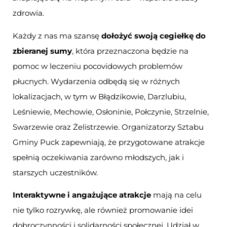
zdrowia.
Każdy z nas ma szansę
dołożyć swoją cegiełkę do
zbieranej sumy
, która przeznaczona będzie na
pomoc w leczeniu pocovidowych problemów
płucnych. Wydarzenia odbędą się w różnych
lokalizacjach, w tym w Błądzikowie, Darzlubiu,
Leśniewie, Mechowie, Osłoninie, Połczynie, Strzelnie,
Swarzewie oraz Żelistrzewie. Organizatorzy Sztabu
Gminy Puck zapewniają, że przygotowane atrakcje
spełnią oczekiwania zarówno młodszych, jak i
starszych uczestników.
Interaktywne i angażujące atrakcje
mają na celu
nie tylko rozrywkę, ale również promowanie idei
dobroczynności i solidarności społecznej. Udział w