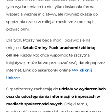
tych wydarzeniach to nie tylko doskonała forma
wsparcia ważnej inicjatywy, ale również okazja do
spędzenia czasu w miłej atmosferze z rodziną i
przyjaciółmi.
Dla tych, którzy nie będą mogli pojawić się na
miejscu,
Sztab Gminy Puck uruchomił zbiórkę
online
. Każdy, kto chce wspomóc tę szczytną
inicjatywę, może łatwo przekazać swój datek poprzez
internet. Link do eskarbonki online
>>> kliknij
link<<<
.
Organizatorzy zachęcają do
udziału w wydarzeniach
oraz do udostępniania informacji o imprezach w
mediach społecznościowych
. Dzięki temu,
wiadomość o inicjatywie dotrze do szerszego grona