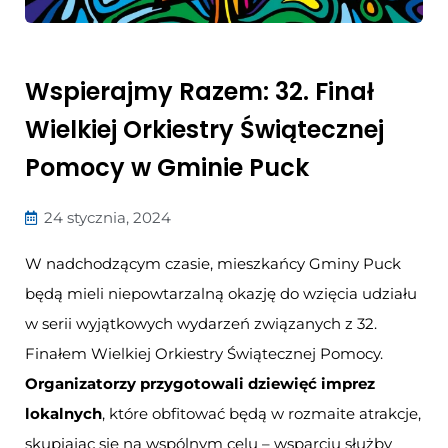
Wspierajmy Razem: 32. Finał
Wielkiej Orkiestry Świątecznej
Pomocy w Gminie Puck
24 stycznia, 2024
W nadchodzącym czasie, mieszkańcy Gminy Puck
będą mieli niepowtarzalną okazję do wzięcia udziału
w serii wyjątkowych wydarzeń związanych z 32.
Finałem Wielkiej Orkiestry Świątecznej Pomocy.
Organizatorzy przygotowali dziewięć imprez
lokalnych
, które obfitować będą w rozmaite atrakcje,
skupiając się na wspólnym celu – wsparciu służby