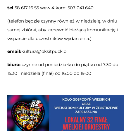
tel
58 617 16 55 wew 4 kom: 507 041 640
(telefon będzie czynny również w niedzielę, w dniu
samej zbiórki, aby zapewnić bieżącą komunikację i
wsparcie dla uczestników wydarzenia.)
email:
kultura@oksitpuck.pl
biuro:
czynne od poniedziałku do piątku od 7.30 do
15.30 i niedziela (finał) od 16.00 do 19.00