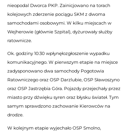
nieopodal Dworca PKP. Zainicjowano na torach
kolejowych zderzenie pociągu SKM z dwoma
samochodami osobowymi. W kilku miejscach w
Wejherowie (głównie Szpital), dyżurowały służby
ratownicze.
Ok. godziny 10:30 wpłynęłozgłoszenie wypadku
komunikacyjnego. W pierwszym etapie na miejsce
zadysponowano dwa samochody Pogotowia
Ratowniczego oraz OSP Darzlubie, OSP Sławoszyno
oraz OSP Jastrzębia Góra. Pojazdy przejechały przez
miasto przy dźwięku syren oraz błysku świateł. Tym
samym sprawdzono zachowanie Kierowców na
drodze.
W kolejnym etapie wyjechało OSP Smolno,