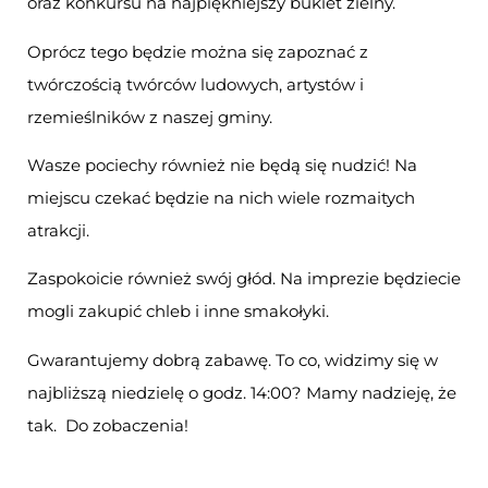
oraz konkursu na najpiękniejszy bukiet zielny.
Oprócz tego będzie można się zapoznać z
twórczością twórców ludowych, artystów i
rzemieślników z naszej gminy.
Wasze pociechy również nie będą się nudzić! Na
miejscu czekać będzie na nich wiele rozmaitych
atrakcji.
Zaspokoicie również swój głód. Na imprezie będziecie
mogli zakupić chleb i inne smakołyki.
Gwarantujemy dobrą zabawę. To co, widzimy się w
najbliższą niedzielę o godz. 14:00? Mamy nadzieję, że
tak. Do zobaczenia!
Otwiera