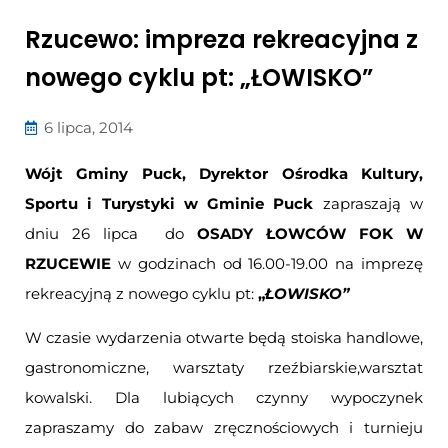
Rzucewo: impreza rekreacyjna z
nowego cyklu pt: „ŁOWISKO”
6 lipca, 2014
Wójt Gminy Puck, Dyrektor Ośrodka Kultury,
Sportu i Turystyki w Gminie Puck
zapraszają w
dniu 26 lipca do
OSADY ŁOWCÓW FOK W
RZUCEWIE
w godzinach od 16.00-19.00 na imprezę
rekreacyjną z nowego cyklu pt:
„
ŁOWISKO”
W czasie wydarzenia otwarte będą stoiska handlowe,
gastronomiczne, warsztaty rzeźbiarskie,warsztat
kowalski. Dla lubiących czynny wypoczynek
zapraszamy do zabaw zręcznościowych i turnieju