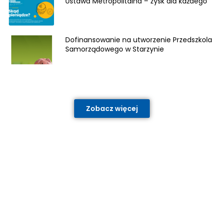
Ustawa Metropolitalna – zysk dla każdego
Dofinansowanie na utworzenie Przedszkola
Samorządowego w Starzynie
Zobacz więcej