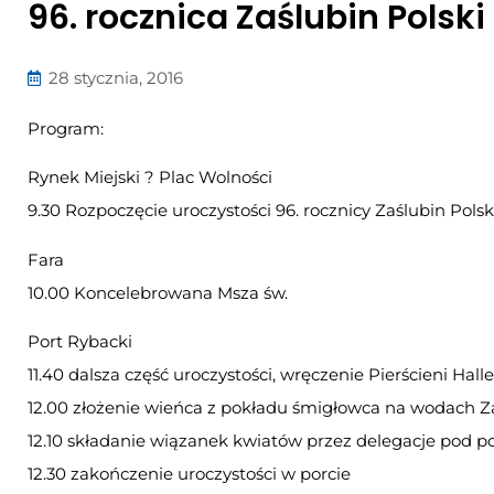
96. rocznica Zaślubin Polsk
28 stycznia, 2016
Program:
Rynek Miejski ? Plac Wolności
9.30 Rozpoczęcie uroczystości 96. rocznicy Zaślubin Pols
Fara
10.00 Koncelebrowana Msza św.
Port Rybacki
11.40 dalsza część uroczystości, wręczenie Pierścieni Hal
12.00 złożenie wieńca z pokładu śmigłowca na wodach Za
12.10 składanie wiązanek kwiatów przez delegacje pod p
12.30 zakończenie uroczystości w porcie