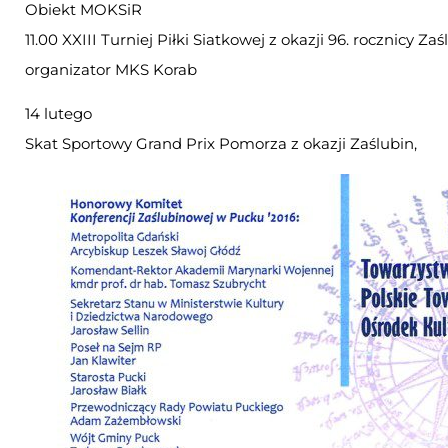
Obiekt MOKSiR
11.00 XXIII Turniej Piłki Siatkowej z okazji 96. rocznicy Z
organizator MKS Korab
14 lutego
Skat Sportowy Grand Prix Pomorza z okazji Zaślubin,