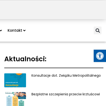
Kontakt
Otwórz
Aktualności:
Konsultacje dot. Związku Metropolitalnego
Bezpłatne szczepienia przeciw krztuścowi