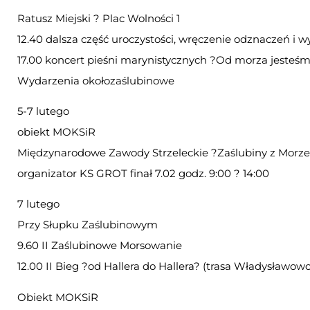
Ratusz Miejski ? Plac Wolności 1
12.40 dalsza część uroczystości, wręczenie odznaczeń i 
17.00 koncert pieśni marynistycznych ?Od morza jesteśm
Wydarzenia okołozaślubinowe
5-7 lutego
obiekt MOKSiR
Międzynarodowe Zawody Strzeleckie ?Zaślubiny z Morz
organizator KS GROT finał 7.02 godz. 9:00 ? 14:00
7 lutego
Przy Słupku Zaślubinowym
9.60 II Zaślubinowe Morsowanie
12.00 II Bieg ?od Hallera do Hallera? (trasa Władysławow
Obiekt MOKSiR