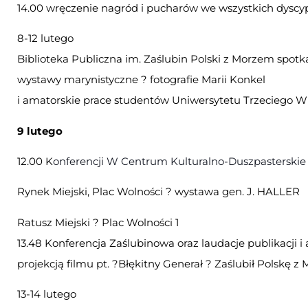
14.00 wręczenie nagród i pucharów we wszystkich dyscy
8-12 lutego
Biblioteka Publiczna im. Zaślubin Polski z Morzem spotka
wystawy marynistyczne ? fotografie Marii Konkel
i amatorskie prace studentów Uniwersytetu Trzeciego W
9 lutego
12.00 K
onferencji W Centrum Kulturalno-Duszpasterskie
Rynek Miejski, Plac Wolności ? wystawa gen. J. HALLER
Ratusz Miejski ? Plac Wolności 1
13.48 Konferencja Zaślubinowa oraz laudacje publikacji
projekcją filmu pt. ?Błękitny Generał ? Zaślubił Polskę 
13-14 lutego