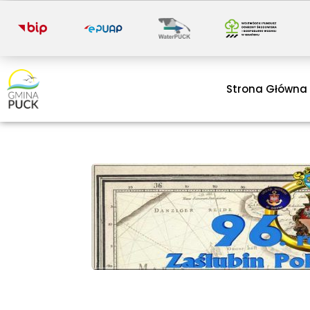
i
Strona Główna