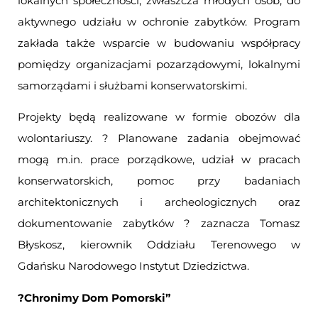
lokalnych społeczności, zwłaszcza młodych osób, do
aktywnego udziału w ochronie zabytków. Program
zakłada także wsparcie w budowaniu współpracy
pomiędzy organizacjami pozarządowymi, lokalnymi
samorządami i służbami konserwatorskimi.
Projekty będą realizowane w formie obozów dla
wolontariuszy. ? Planowane zadania obejmować
mogą m.in. prace porządkowe, udział w pracach
konserwatorskich, pomoc przy badaniach
architektonicznych i archeologicznych oraz
dokumentowanie zabytków ? zaznacza Tomasz
Błyskosz, kierownik Oddziału Terenowego w
Gdańsku Narodowego Instytut Dziedzictwa.
?Chronimy Dom Pomorski”