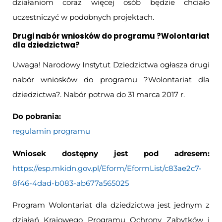
działaniom coraz więcej osób będzie chciało
uczestniczyć w podobnych projektach.
Drugi nabór wniosków do programu ?Wolontariat
dla dziedzictwa?
Uwaga! Narodowy Instytut Dziedzictwa ogłasza drugi
nabór wniosków do programu ?Wolontariat dla
dziedzictwa?. Nabór potrwa do 31 marca 2017 r.
Do pobrania:
regulamin programu
Wniosek dostępny jest pod adresem:
https://esp.mkidn.gov.pl/Eform/EformList/c83ae2c7-
8f46-4dad-b083-ab677a565025
Program Wolontariat dla dziedzictwa jest jednym z
działań Krajowego Programu Ochrony Zabytków i