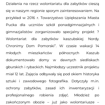
Działania na rzecz wolontariatu dla zabytków cieszą
się w naszym regionie sporym zainteresowaniem. Na
przykład w 2016 r. Towarzystwo Upiększania Miasta
Pucka dla uczniów szkół ponadgimnazjalnych i
gimnazjalistów zorganizowało specjalny projekt ?
Wolontariat dla zabytków kaszubskiej Nordy.
Chronimy Dom Pomorski”. W czasie wakacji 14
młodych mieszkańców północnych Kaszub
dokumentowało domy w dawnych siedliskach
gburskich i rybackich. Najmłodszy uczestnik projektu
miał 12 lat. Zajęcia odbywały się pod okiem historyka
sztuki i zawodowego fotografika. Dotyczyły m.in.
ochrony zabytków, zasad ich inwentaryzacji i
profesjonalnego robienia zdjęć. Młodzież po
zakończonym obozie – już jako wolontariusze –