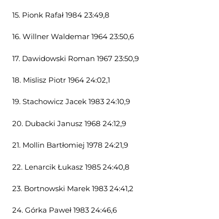
15. Pionk Rafał 1984 23:49,8
16. Willner Waldemar 1964 23:50,6
17. Dawidowski Roman 1967 23:50,9
18. Mislisz Piotr 1964 24:02,1
19. Stachowicz Jacek 1983 24:10,9
20. Dubacki Janusz 1968 24:12,9
21. Mollin Bartłomiej 1978 24:21,9
22. Lenarcik Łukasz 1985 24:40,8
23. Bortnowski Marek 1983 24:41,2
24. Górka Paweł 1983 24:46,6