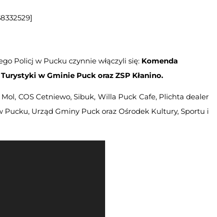
58332529]
l
o Policj w Pucku czynnie włączyli się:
Komenda
 Turystyki w Gminie Puck oraz ZSP Kłanino.
ol, COS Cetniewo, Sibuk, Willa Puck Cafe, Plichta dealer
w Pucku, Urząd Gminy Puck oraz Ośrodek Kultury, Sportu i