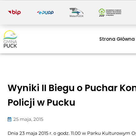
i
Strona Główna
Wyniki II Biegu o Puchar 
Policji w Pucku
25 maja, 2015
Dnia
23 maja 2015 r. o godz. 11.00 w Parku Kulturowym