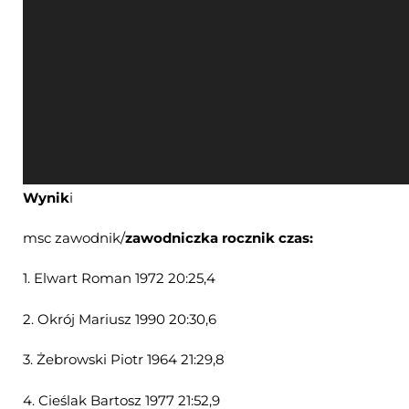
Wynik
i
msc zawodnik/
zawodniczka rocznik czas:
1. Elwart Roman 1972 20:25,4
2. Okrój Mariusz 1990 20:30,6
3. Żebrowski Piotr 1964 21:29,8
4. Cieślak Bartosz 1977 21:52,9