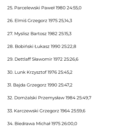
25. Parcelewski Paweł 1980 24:55,0
26. Elmiś Grzegorz 1975 25,14,3
27. Myslisz Bartosz 1982 25:15,3
28. Bobiński Łukasz 1990 25:22,8
29. Dettlaff Sławomir 1972 25:26,6
30. Lunk Krzysztof 1976 25:45,2
31. Bajda Grzegorz 1990 25:47,2
32. Domżalski Przemysław 1984 25:49,7
33. Karczewski Grzegorz 1964 25:59,6
34. Biedrawa Michał 1975 26:00,0