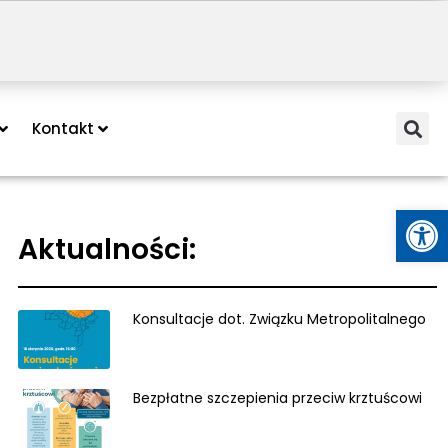
Kontakt
Otwórz
Aktualności:
Konsultacje dot. Związku Metropolitalnego
Bezpłatne szczepienia przeciw krztuścowi