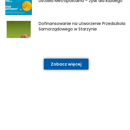
Ustawa Metropolitalna – zysk dla każdego
Dofinansowanie na utworzenie Przedszkola
Samorządowego w Starzynie
Zobacz więcej