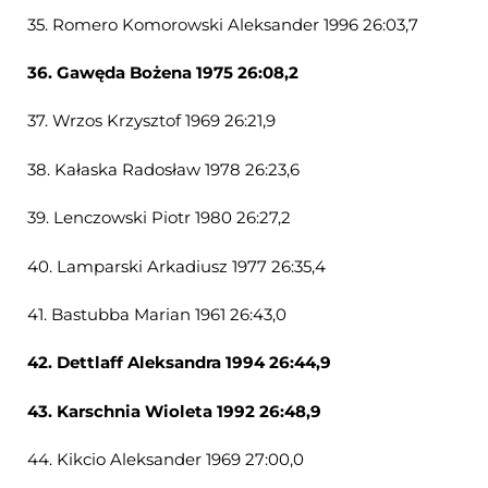
35. Romero Komorowski Aleksander 1996 26:03,7
36. Gawęda Bożena 1975 26:08,2
37. Wrzos Krzysztof 1969 26:21,9
38. Kałaska Radosław 1978 26:23,6
39. Lenczowski Piotr 1980 26:27,2
40. Lamparski Arkadiusz 1977 26:35,4
41. Bastubba Marian 1961 26:43,0
42. Dettlaff Aleksandra 1994 26:44,9
43. Karschnia Wioleta 1992 26:48,9
44. Kikcio Aleksander 1969 27:00,0