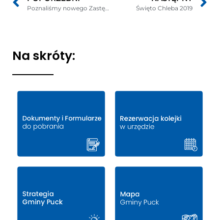
Poznaliśmy nowego Zastępcę Wójta Gminy Puck
Święto Chleba 2019
Na skróty: