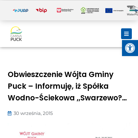
i
Otwórz
Obwieszczenie Wójta Gminy
Puck – Informuję, iż Spółka
Wodno-Ściekowa ,,Swarzewo?…
30 września, 2015