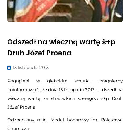
Odszedł na wieczną wartę ś+p
Druh Józef Proena
15 listopada, 2013
Pogrążeni w głębokim smutku, pragniemy
poinformować , że dnia 15 listopada 2013 r. odszedł na
wieczną wartę ze strażackich szeregów ś+p Druh
Józef Proena
Odznaczony m.in. Medal honorowy im. Bolesława
Chomicza