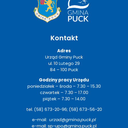
Kontakt
Adres
Urząd Gminy Puck
ul. 10 Lutego 29
84 – 100 Puck
Godziny pracy Urzędu
poniedziałek – środa – 7.30 – 15.30
czwartek – 7.30 – 17.00
piątek – 7.30 – 14.00
tel. (58) 673-20-96; (58) 673-56-20
e-mail:
urzad@gmina.puck.pl
e-mail: sp-upo@gmina.puck.pl