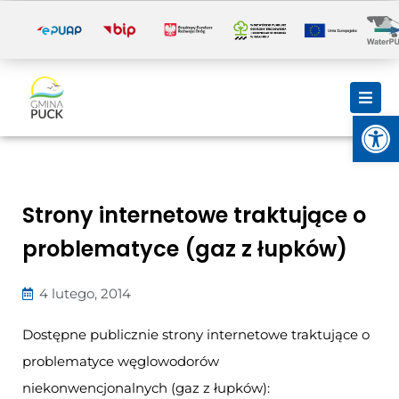
i
Otwórz
Strony internetowe traktujące o
problematyce (gaz z łupków)
4 lutego, 2014
Dostępne publicznie strony internetowe traktujące o
problematyce węglowodorów
niekonwencjonalnych (gaz z łupków):