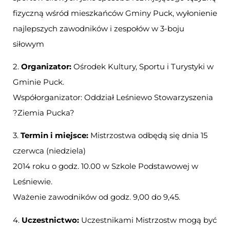
fizyczną wśród mieszkańców Gminy Puck, wyłonienie
najlepszych zawodników i zespołów w 3-boju
siłowym
2.
Organizator:
Ośrodek Kultury, Sportu i Turystyki w
Gminie Puck.
Współorganizator: Oddział Leśniewo Stowarzyszenia
?Ziemia Pucka?
3.
Termin i miejsce:
Mistrzostwa odbędą się dnia 15
czerwca (niedziela)
2014 roku o godz. 10.00 w Szkole Podstawowej w
Leśniewie.
Ważenie zawodników od godz. 9,00 do 9,45.
4.
Uczestnictwo:
Uczestnikami Mistrzostw mogą być