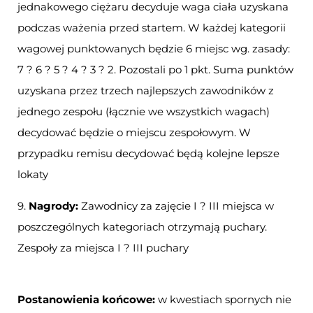
jednakowego ciężaru decyduje waga ciała uzyskana
podczas ważenia przed startem. W każdej kategorii
wagowej punktowanych będzie 6 miejsc wg. zasady:
7 ? 6 ? 5 ? 4 ? 3 ? 2. Pozostali po 1 pkt. Suma punktów
uzyskana przez trzech najlepszych zawodników z
jednego zespołu (łącznie we wszystkich wagach)
decydować będzie o miejscu zespołowym. W
przypadku remisu decydować będą kolejne lepsze
lokaty
9.
Nagrody:
Zawodnicy za zajęcie I ? III miejsca w
poszczególnych kategoriach otrzymają puchary.
Zespoły za miejsca I ? III puchary
Postanowienia końcowe:
w kwestiach spornych nie