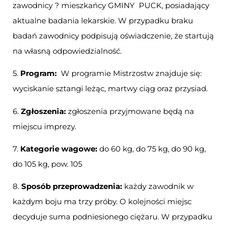
zawodnicy ? mieszkańcy GMINY PUCK, posiadający
aktualne badania lekarskie. W przypadku braku
badań zawodnicy podpisują oświadczenie, że startują
na własną odpowiedzialność.
5.
Program:
W programie Mistrzostw znajduje się:
wyciskanie sztangi leżąc, martwy ciąg oraz przysiad.
6.
Zgłoszenia:
zgłoszenia przyjmowane będą na
miejscu imprezy.
7.
Kategorie wagowe:
do 60 kg, do 75 kg, do 90 kg,
do 105 kg, pow. 105
8.
Sposób przeprowadzenia:
każdy zawodnik w
każdym boju ma trzy próby. O kolejności miejsc
decyduje suma podniesionego ciężaru. W przypadku