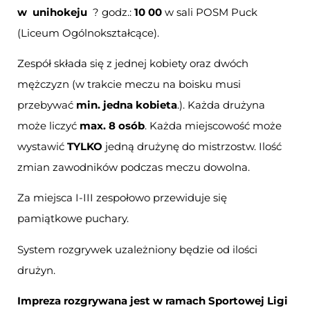
w
unihokeju
? godz.:
10 00
w sali POSM Puck
(Liceum Ogólnokształcące).
Zespół składa się z jednej kobiety oraz dwóch
mężczyzn (w trakcie meczu na boisku musi
przebywać
min. jedna kobieta
.). Każda drużyna
może liczyć
max. 8 osób
. Każda miejscowość może
wystawić
TYLKO
jedną drużynę do mistrzostw. Ilość
zmian zawodników podczas meczu dowolna.
Za miejsca I-III zespołowo przewiduje się
pamiątkowe puchary.
System rozgrywek uzależniony będzie od ilości
drużyn.
Impreza rozgrywana jest w ramach Sportowej Ligi