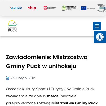
i
Otwórz
Zawiadomienie: Mistrzostwa
Gminy Puck w unihokeju
23 lutego, 2015
Ośrodek Kultury, Sportu i Turystyki w Gminie Puck
zawiadamia, że dnia 15
marca
(niedziela)
przeprowadzone zostaną
Mistrzostwa Gminy Puck