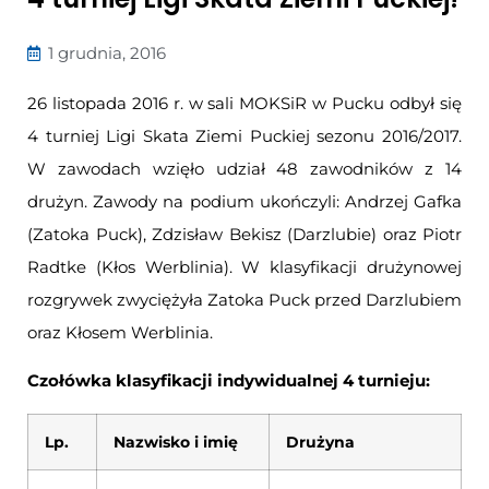
1 grudnia, 2016
26 listopada 2016 r. w sali MOKSiR w Pucku odbył się
4 turniej Ligi Skata Ziemi Puckiej sezonu 2016/2017.
W zawodach wzięło udział 48 zawodników z 14
drużyn. Zawody na podium ukończyli: Andrzej Gafka
(Zatoka Puck), Zdzisław Bekisz (Darzlubie) oraz Piotr
Radtke (Kłos Werblinia). W klasyfikacji drużynowej
rozgrywek zwyciężyła Zatoka Puck przed Darzlubiem
oraz Kłosem Werblinia.
Czołówka klasyfikacji indywidualnej 4 turnieju:
Lp.
Nazwisko i imię
Drużyna