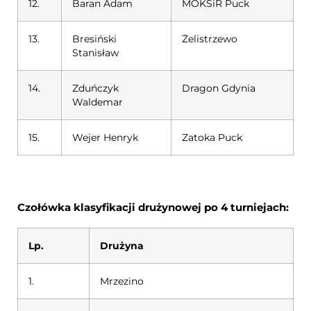
12.
Baran Adam
MOKSiR Puck
13.
Bresiński
Żelistrzewo
Stanisław
14.
Zduńczyk
Dragon Gdynia
Waldemar
15.
Wejer Henryk
Zatoka Puck
Czołówka klasyfikacji drużynowej po 4 turniejach:
Lp.
Drużyna
1.
Mrzezino