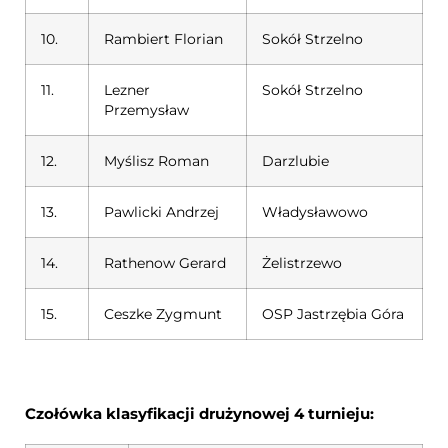
10.
Rambiert Florian
Sokół Strzelno
11.
Lezner
Sokół Strzelno
Przemysław
12.
Myślisz Roman
Darzlubie
13.
Pawlicki Andrzej
Władysławowo
14.
Rathenow Gerard
Żelistrzewo
15.
Ceszke Zygmunt
OSP Jastrzębia Góra
Czołówka klasyfikacji drużynowej 4 turnieju: