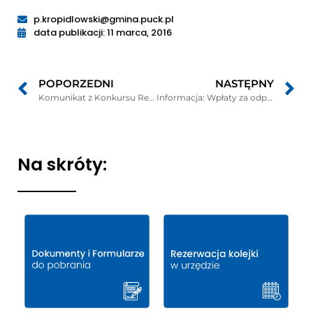
p.kropidlowski@gmina.puck.pl
data publikacji: 11 marca, 2016
POPORZEDNI
NASTĘPNY
Komunikat z Konkursu Recytatorskiego Poezji Polskiej w Strzelnie ? 09.03.2016
Informacja: Wpłaty za odpady komunalne, podatek rolny i podatek od nieruchomości
Na skróty: