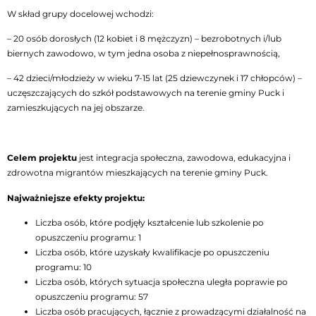
W skład grupy docelowej wchodzi:
– 20 osób dorosłych (12 kobiet i 8 mężczyzn) – bezrobotnych i/lub
biernych zawodowo, w tym jedna osoba z niepełnosprawnością,
– 42 dzieci/młodzieży w wieku 7-15 lat (25 dziewczynek i 17 chłopców) –
uczęszczających do szkół podstawowych na terenie gminy Puck i
zamieszkujących na jej obszarze.
Celem projektu
jest integracja społeczna, zawodowa, edukacyjna i
zdrowotna migrantów mieszkających na terenie gminy Puck.
Najważniejsze efekty projektu:
Liczba osób, które podjęły kształcenie lub szkolenie po
opuszczeniu programu: 1
Liczba osób, które uzyskały kwalifikacje po opuszczeniu
programu: 10
Liczba osób, których sytuacja społeczna uległa poprawie po
opuszczeniu programu: 57
Liczba osób pracujących, łącznie z prowadzącymi działalność na