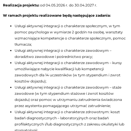
Realizacja projektu:
od 04.05.2026 r. do 30.04.2027 r.
W ramach projektu realizowane będą następujące zadania:
Usługi aktywnej integracji o charakterze społecznym, w tym
pomoc psychologa w wymiarze 2 godzin na osobę, warsztaty
wzmacniające kompetencje o charakterze społecznym, pomoc
tłumacza;
Usługi aktywnej integracji o charakterze zawodowym –
doradztwo zawodowe i pośrednictwo pracy;
Usługi aktywnej integracji o charakterze zawodowym – kursy
umożliwiające nabycie kwalifikacji lub kompetencji
zawodowych dla 14 uczestników (w tym stypendium i zwrot
kosztów dojazdu);
Usługi aktywnej integracji o charakterze zawodowym – staże
zawodowe (w tym stypendium stażowe i zwrot kosztów
dojazdu) oraz pomoc w utrzymaniu zatrudnienia świadczona
przez asystenta pomagającego utrzymać zatrudnienie;
Usługi aktywnej integracji o charakterze zdrowotnym: koszt
badań diagnostycznych – laboratoryjnych oraz badań
profilaktycznych i/lub diagnostycznych z zakresu okulistyki lub
stomatologii;