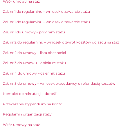
Wzór umowy na staż
Zal. nr 1 do regulaminu – wniosek o zawarcie stażu
Zal. nr 1 do regulaminu – wniosek o zawarcie stażu
Zał. nr 1 do umowy – program stażu
Zał. nr 2 do regulaminu – wniosek o zwrot kosztów dojazdu na staż
Zał. nr 2 do umowy – lista obecności
Zał. nr 3 do umowu – opinia ze stażu
Zał. nr 4 do umowy – dziennik stażu
Zał. nr 5 do umowy – wniosek pracodawcy o refundację kosztów
Komplet do rekrutacji – dorośli
Przekazanie stypendium na konto
Regulamin organizacji staży
Wzór umowy na staż