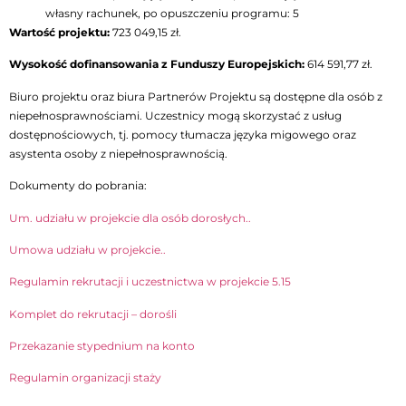
własny rachunek, po opuszczeniu programu: 5
Wartość projektu:
723 049,15 zł.
Wysokość dofinansowania z Funduszy Europejskich:
614 591,77 zł.
Biuro projektu oraz biura Partnerów Projektu są dostępne dla osób z
niepełnosprawnościami. Uczestnicy mogą skorzystać z usług
dostępnościowych, tj. pomocy tłumacza języka migowego oraz
asystenta osoby z niepełnosprawnością.
Dokumenty do pobrania:
Um. udziału w projekcie dla osób dorosłych..
Umowa udziału w projekcie..
Regulamin rekrutacji i uczestnictwa w projekcie 5.15
Komplet do rekrutacji – dorośli
Przekazanie stypednium na konto
Regulamin organizacji staży